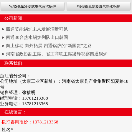
WNS低氮冷凝式燃气蒸汽锅炉
WNS低氮冷凝燃气热水锅炉
公司新闻
四通节能锅炉未来发展清晰可见
四通30台热水锅炉列队出口韩国
向上移动 向外拓展 四通锅炉的“新国货”之路
河南省政协副主席、省工商联主席梁静视察四通锅炉
联系我们
浙江省分公司：
公司地址（太康工业区新址）：河南省太康县产业集聚区阳夏路18
号
销售经理：张禧明
经理电话：13781213368
业务电话：13781213368
在线留言：
拨打咨询报价：
13781213368
姓名*