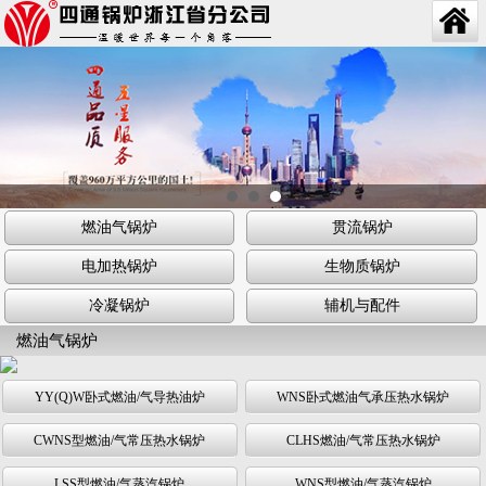
燃油气锅炉
贯流锅炉
电加热锅炉
生物质锅炉
冷凝锅炉
辅机与配件
燃油气锅炉
YY(Q)W卧式燃油/气导热油炉
WNS卧式燃油气承压热水锅炉
CWNS型燃油/气常压热水锅炉
CLHS燃油/气常压热水锅炉
LSS型燃油/气蒸汽锅炉
WNS型燃油/气蒸汽锅炉