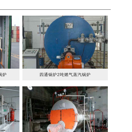
锅炉
四通锅炉2吨燃气蒸汽锅炉