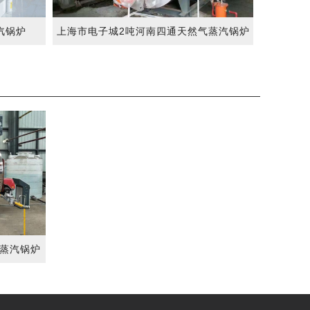
汽锅炉
上海市电子城2吨河南四通天然气蒸汽锅炉
气蒸汽锅炉