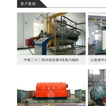
客户案例
中铁二十二局河南四通4吨蒸汽锅炉
云南省中