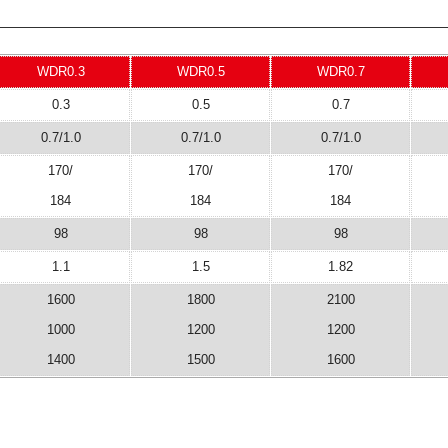
WDR0.3
WDR0.5
WDR0.7
0.3
0.5
0.7
0.7/1.0
0.7/1.0
0.7/1.0
170/
170/
170/
184
184
184
98
98
98
1.1
1.5
1.82
1600
1800
2100
1000
1200
1200
1400
1500
1600