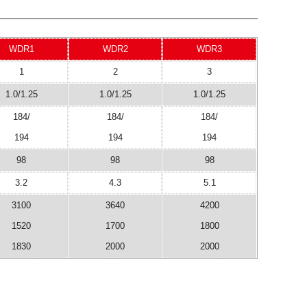
WDR1
WDR2
WDR3
1
2
3
1.0/1.25
1.0/1.25
1.0/1.25
184/
184/
184/
194
194
194
98
98
98
3.2
4.3
5.1
3100
3640
4200
1520
1700
1800
1830
2000
2000