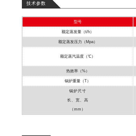
技术参数
型号
额定蒸发量（t/h）
额定蒸发压力（Mpa）
额定蒸汽温度（℃）
热效率（%）
锅炉重量（T）
锅炉尺寸
长、宽、高
（mm）