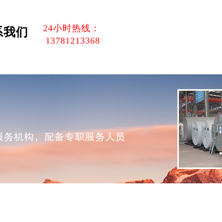
24小时热线：
系我们
13781213368