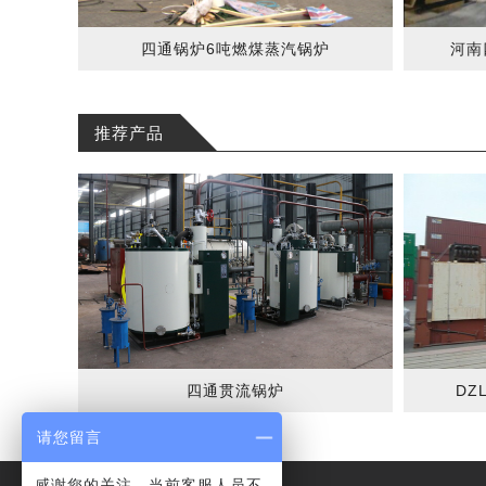
四通锅炉6吨燃煤蒸汽锅炉
河南
推荐产品
四通贯流锅炉
DZ
请您留言
感谢您的关注，当前客服人员不