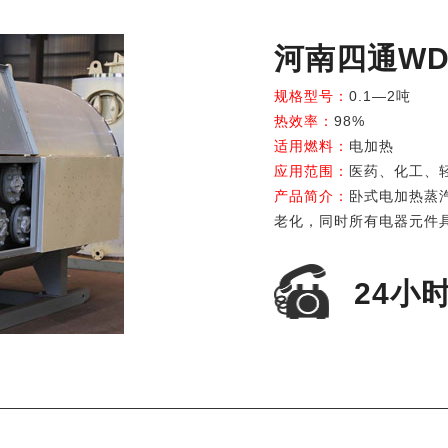
河南四通W
规格型号：
0.1—2吨
热效率：
98%
适用燃料：
电加热
应用范围：
医药、化工、
产品简介：
卧式电加热蒸
老化，同时所有电器元件具
24小