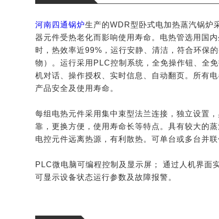
河南四通锅炉
生产的WDR型卧式电加热蒸汽锅炉
器元件受热老化而影响使用寿命。电热管选用国内外
时，热效率近99%，运行安静、清洁，符合环保的
物）。运行采用PLC控制系统，全免操作钮、全
机对话、操作授权、实时信息、自动翻页。所有电
产品安全及使用寿命。
每组电热元件采用集中束型法兰连接，独立设置，
靠，更换方便，使用寿命长等特点。具有较大的蒸
电控元件远离热源，有利散热。可单台或多台并联
PLC微电脑可编程控制及显示屏； 通过人机界面
可显示设备状态运行参数及故障报警。