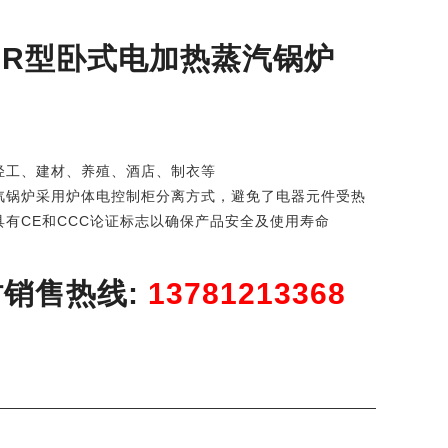
DR型卧式电加热蒸汽锅炉
轻工、建材、养殖、酒店、制衣等
汽锅炉采用炉体电控制柜分离方式，避免了电器元件受热
有CE和CCC论证标志以确保产品安全及使用寿命
时销售热线:
13781213368